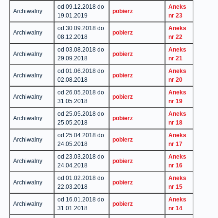
od 09.12.2018 do
Aneks
Archiwalny
pobierz
19.01.2019
nr 23
od 30.09.2018 do
Aneks
Archiwalny
pobierz
08.12.2018
nr 22
od 03.08.2018 do
Aneks
Archiwalny
pobierz
29.09.2018
nr 21
od 01.06.2018 do
Aneks
Archiwalny
pobierz
02.08.2018
nr 20
od 26.05.2018 do
Aneks
Archiwalny
pobierz
31.05.2018
nr 19
od 25.05.2018 do
Aneks
Archiwalny
pobierz
25.05.2018
nr 18
od 25.04.2018 do
Aneks
Archiwalny
pobierz
24.05.2018
nr 17
od 23.03.2018 do
Aneks
Archiwalny
pobierz
24.04.2018
nr 16
od 01.02.2018 do
Aneks
Archiwalny
pobierz
22.03.2018
nr 15
od 16.01.2018 do
Aneks
Archiwalny
pobierz
31.01.2018
nr 14