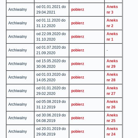
od 01.01.2021 do
Aneks
Archiwalny
pobierz
29.04.2021
nr 3
od 01.11.2020 do
Aneks
Archiwalny
pobierz
31.12.2020
nr 2
od 22.09.2020 do
Aneks
Archiwalny
pobierz
31.10.2020
nr 1
od 01.07.2020 do
Archiwalny
pobierz
-
21.09.2020
od 15.05.2020 do
Aneks
Archiwalny
pobierz
30.06.2020
nr 29
od 01.03.2020 do
Aneks
Archiwalny
pobierz
14.05.2020
nr 28
od 01.01.2020 do
Aneks
Archiwalny
pobierz
29.02.2020
nr 27
od 05.08.2019 do
Aneks
Archiwalny
pobierz
31.12.2019
nr 26
od 30.06.2019 do
Aneks
Archiwalny
pobierz
04.08.2019
nr 25
od 20.01.2019 do
Aneks
Archiwalny
pobierz
29.06.2019
nr 24