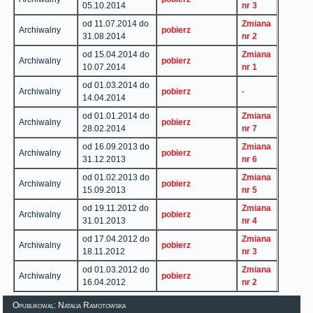
05.10.2014
nr 3
od 11.07.2014 do
Zmiana
Archiwalny
pobierz
31.08.2014
nr 2
od 15.04.2014 do
Zmiana
Archiwalny
pobierz
10.07.2014
nr 1
od 01.03.2014 do
Archiwalny
pobierz
-
14.04.2014
od 01.01.2014 do
Zmiana
Archiwalny
pobierz
28.02.2014
nr 7
od 16.09.2013 do
Zmiana
Archiwalny
pobierz
31.12.2013
nr 6
od 01.02.2013 do
Zmiana
Archiwalny
pobierz
15.09.2013
nr 5
od 19.11.2012 do
Zmiana
Archiwalny
pobierz
31.01.2013
nr 4
od 17.04.2012 do
Zmiana
Archiwalny
pobierz
18.11.2012
nr 3
od 01.03.2012 do
Zmiana
Archiwalny
pobierz
16.04.2012
nr 2
Opublikowal: Natalia Ramotowska