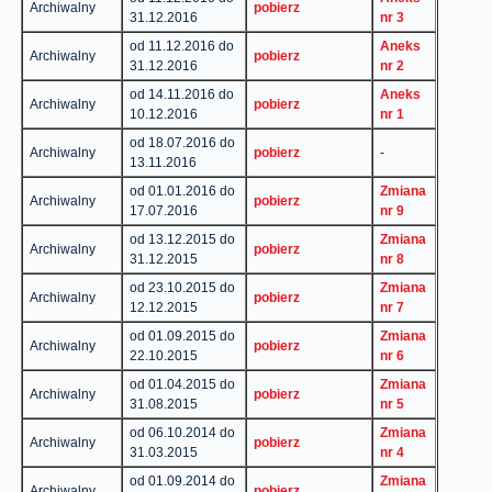
Archiwalny
pobierz
31.12.2016
nr 3
od 11.12.2016 do
Aneks
Archiwalny
pobierz
31.12.2016
nr 2
od 14.11.2016 do
Aneks
Archiwalny
pobierz
10.12.2016
nr 1
od 18.07.2016 do
Archiwalny
pobierz
-
13.11.2016
od 01.01.2016 do
Zmiana
Archiwalny
pobierz
17.07.2016
nr 9
od 13.12.2015 do
Zmiana
Archiwalny
pobierz
31.12.2015
nr 8
od 23.10.2015 do
Zmiana
Archiwalny
pobierz
12.12.2015
nr 7
od 01.09.2015 do
Zmiana
Archiwalny
pobierz
22.10.2015
nr 6
od 01.04.2015 do
Zmiana
Archiwalny
pobierz
31.08.2015
nr 5
od 06.10.2014 do
Zmiana
Archiwalny
pobierz
31.03.2015
nr 4
od 01.09.2014 do
Zmiana
Archiwalny
pobierz