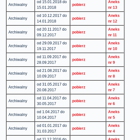
od 15.01.2018 do
Aneks
Archiwalny
pobierz
15.01.2018
nr 13
od 10.12.2017 do
Aneks
Archiwalny
pobierz
14.01.2018
nr 12
od 20.11.2017 do
Aneks
Archiwalny
pobierz
09.12.2017
nr 11
od 29.09.2017 do
Aneks
Archiwalny
pobierz
19.11.2017
nr 10
od 11.09.2017 do
Aneks
Archiwalny
pobierz
28.09.2017
nr 9
od 21.08.2017 do
Aneks
Archiwalny
pobierz
10.09.2017
nr 8
od 31.05.2017 do
Aneks
Archiwalny
pobierz
20.08.2017
nr 7
od 11.04.2017 do
Aneks
Archiwalny
pobierz
30.05.2017
nr 6
od 1.04.2017 do
Aneks
Archiwalny
pobierz
10.04.2017
nr 5
od 01.01.2017 do
Aneks
Archiwalny
pobierz
31.03.2017
nr 4
od 11.12.2016 do
Aneks