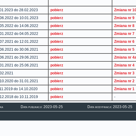
.01.2023 do 28.02.2023
pobierz
Zmiana nr 1
.06.2022 do 10.01.2023
pobierz
Zmiana nr 9
.05.2022 do 14.06.2022
pobierz
Zmiana nr 8
.01.2022 do 04.05.2022
pobierz
Zmiana nr 7
.07.2021 do 12.01.2022
pobierz
Zmiana nr 6
.06.2021 do 30.06.2021
pobierz
Zmiana nr 5
.06.2021 do 29.06.2021
pobierz
Zmiana nr 4
.01.2021 do 25.06.2021
pobierz
Zmiana nr 4
.02.2021
pobierz
Zmiana nr 3
.10.2020 do 31.01.2021
pobierz
Zmiana nr 2
.11.2019 do 14.10.2020
pobierz
Zmiana nr 1
.12.2018 do 10.11.2019
pobierz
-
ka
Data publikacji: 2023-05-25
Data modyfikacji: 2023-05-25