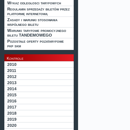
Wykaz odległosci taryfowych
Regulamin sprzedaży biletów przez
platformę internetową
Zasady i warunki stosowania
wspólnego biletu
Warunki taryfowe promocyjnego
biletu TANDEMOWEGO
Pozostałe oferty pozataryfowe
pkp skm
Kontrole
2010
2011
2012
2013
2014
2015
2016
2017
2018
2019
2020