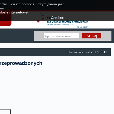
portalu. Za ich pomocą utrzymywana jest
ny.
darki internetowej.
Zamknij
Data wytworzenia: 2017-10-12
 przeprowadzonych