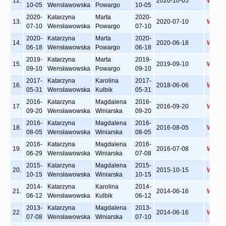
12.
2020-10-05
Wyświ
10-05
Wensławowska
Powargo
10-05
2020-
Katarzyna
Marta
2020-
13.
2020-07-10
Wyświ
07-10
Wensławowska
Powargo
07-10
2020-
Katarzyna
Marta
2020-
14.
2020-06-18
Wyświ
06-18
Wensławowska
Powargo
06-18
2019-
Katarzyna
Marta
2019-
15.
2019-09-10
Wyświ
09-10
Wensławowska
Powargo
09-10
2017-
Katarzyna
Karolina
2017-
16.
2018-06-06
Wyświ
05-31
Wensławowska
Kulbik
05-31
2016-
Katarzyna
Magdalena
2016-
17.
2016-09-20
Wyświ
09-20
Wensławowska
Winiarska
09-20
2016-
Katarzyna
Magdalena
2016-
18.
2016-08-05
Wyświ
08-05
Wensławowska
Winiarska
08-05
2016-
Katarzyna
Magdalena
2016-
19.
2016-07-08
Wyświ
06-29
Wensławowska
Winiarska
07-08
2015-
Katarzyna
Magdalena
2015-
20.
2015-10-15
Wyświ
10-15
Wensławowska
Winiarska
10-15
2014-
Katarzyna
Karolina
2014-
21.
2014-06-16
Wyświ
06-12
Wensławowska
Kulbik
06-12
2013-
Katarzyna
Magdalena
2013-
22.
2014-06-16
Wyświ
07-08
Wensławowska
Winiarska
07-10