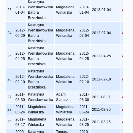
Katarzyna
2013-
Wensławowska
Magdalena
2013-
23.
2013-01-04
Wyświ
01-04
Barbra
Winiarska
01-04
Brzezińska
Katarzyna
2012-
Wensławowska
Magdalena
2012-
24.
2012-07-04
Wyświ
06-29
Barbra
Winiarska
07-04
Brzezińska
Katarzyna
2012-
Wensławowska
Magdalena
2012-
25.
2012-04-25
Wyświ
04-25
Barbra
Winiarska
04-25
Brzezińska
Katarzyna
2012-
Wensławowska
Magdalena
2012-
26.
2012-02-10
Wyświ
02-10
Barbra
Winiarska
02-10
Brzezińska
2011-
Katarzyna
Adam
2011-
27.
2011-08-31
Wyświ
08-30
Wensławowska
Stanisz
08-30
2011-
Magdalena
Magdalena
2011-
28.
2011-08-30
Wyświ
05-24
Winiarska
Winiarska
05-24
2011-
Magdalena
Magdalena
2011-
29.
2011-03-25
Wyświ
03-17
Winiarska
Winiarska
03-25
2009-
Katarzyna
Tomasz
2010-