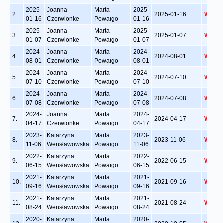
2025-
Joanna
Marta
2025-
2.
2025-01-16
Wyświ
01-16
Czerwionke
Powargo
01-16
2025-
Joanna
Marta
2025-
3.
2025-01-07
Wyświ
01-07
Czerwionke
Powargo
01-07
2024-
Joanna
Marta
2024-
4.
2024-08-01
Wyświ
08-01
Czerwionke
Powargo
08-01
2024-
Joanna
Marta
2024-
5.
2024-07-10
Wyświ
07-10
Czerwionke
Powargo
07-10
2024-
Joanna
Marta
2024-
6.
2024-07-08
Wyświ
07-08
Czerwionke
Powargo
07-08
2024-
Joanna
Marta
2024-
7.
2024-04-17
Wyświ
04-17
Czerwionke
Powargo
04-17
2023-
Katarzyna
Marta
2023-
8.
2023-11-06
Wyświ
11-06
Wensławowska
Powargo
11-06
2022-
Katarzyna
Marta
2022-
9.
2022-06-15
Wyświ
06-15
Wensławowska
Powargo
06-15
2021-
Katarzyna
Marta
2021-
10.
2021-09-16
Wyświ
09-16
Wensławowska
Powargo
09-16
2021-
Katarzyna
Marta
2021-
11.
2021-08-24
Wyświ
08-24
Wensławowska
Powargo
08-24
2020-
Katarzyna
Marta
2020-