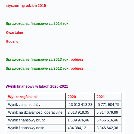
styczeń - grudzień 2015
Sprawozdania finansowe za 2014 rok:
Kwartalne
Roczne
Sprawozdanie finansowe za 2013 rok:
pobierz
Sprawozdanie finansowe za 2012 rok:
pobierz
Wynik finansowy w latach 2020-2021
Wyszczególnienie
2020
2021
Wynik ze sprzedaży
-13 013 413,23
-5 771 904,75
Wynik na działalności operacyjnej
2 013 918,35
5 814 679,89
Wynik finansowy brutto
1 509 976,46
5 456 616,46
Wynik finansowy netto
434 384,12
3 846 642,36