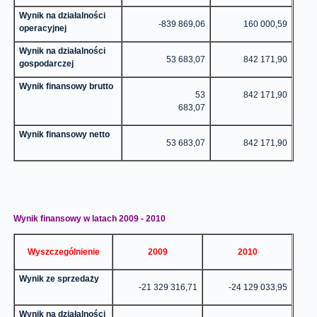
Wynik na działalności
-839 869,06
160 000,59
operacyjnej
Wynik na działalności
53 683,07
842 171,90
gospodarczej
Wynik finansowy brutto
53
842 171,90
683,07
Wynik finansowy netto
53 683,07
842 171,90
Wynik finansowy w latach 2009 - 2010
Wyszczególnienie
2009
2010
Wynik ze sprzedaży
-21 329 316,71
-24 129 033,95
Wynik na działalności