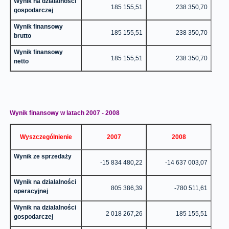
Wynik na działalności
185 155,51
238 350,70
gospodarczej
Wynik finansowy
185 155,51
238 350,70
brutto
Wynik finansowy
185 155,51
238 350,70
netto
Wynik finansowy w latach 2007 - 2008
Wyszczególnienie
2007
2008
Wynik ze sprzedaży
-15 834 480,22
-14 637 003,07
Wynik na działalności
805 386,39
-780 511,61
operacyjnej
Wynik na działalności
2 018 267,26
185 155,51
gospodarczej