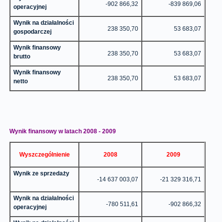
-902 866,32
-839 869,06
operacyjnej
Wynik na działalności
238 350,70
53 683,07
gospodarczej
Wynik finansowy
238 350,70
53 683,07
brutto
Wynik finansowy
238 350,70
53 683,07
netto
Wynik finansowy w latach 2008 - 2009
Wyszczególnienie
2008
2009
Wynik ze sprzedaży
-14 637 003,07
-21 329 316,71
Wynik na działalności
-780 511,61
-902 866,32
operacyjnej