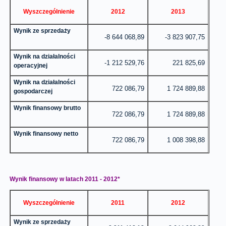
Wyszczególnienie
2012
2013
Wynik ze sprzedaży
-8 644 068,89
-3 823 907,75
Wynik na działalności
-1 212 529,76
221 825,69
operacyjnej
Wynik na działalności
722 086,79
1 724 889,88
gospodarczej
Wynik finansowy brutto
722 086,79
1 724 889,88
Wynik finansowy netto
722 086,79
1 008 398,88
Wynik finansowy w latach 2011 - 2012*
Wyszczególnienie
2011
2012
Wynik ze sprzedaży