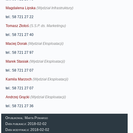
Magdalena Lipska
(Wydział Infrastruktury)
tel.: 58 721 27 22
Tomasz Złotoś
(S.S.P. ds. Marketingu)
tel.: 58 721 27 40
Maciej Dorak
(Wydział Eksploatacji)
tel.: 58 721 27 97
Marek Stasiak
(Wydział Eksploatacji)
tel.: 58 721 27 07
Kamila Marzoch
(Wydział Eksploatacji)
tel.: 58 721 27 07
Andrzej Grącki
(Wydział Eksploatacji)
tel.: 58 721 27 36
Opublikowal: Marta Powargo
Data publikacji: 2018-02-02
Data modyfikacji: 2018-02-02