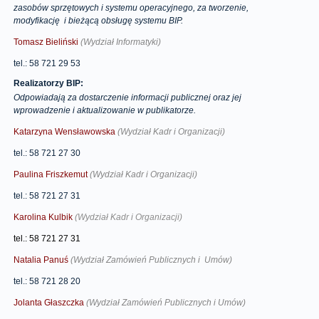
zasobów sprzętowych i systemu operacyjnego, za tworzenie,
modyfikację i bieżącą obsługę systemu BIP.
Tomasz Bieliński
(Wydział Informatyki)
tel.: 58 721 29 53
Realizatorzy BIP:
Odpowiadają za dostarczenie informacji publicznej oraz jej
wprowadzenie i aktualizowanie w publikatorze.
Katarzyna Wensławowska
(Wydział Kadr i Organizacji)
tel.: 58 721 27 30
Paulina Friszkemut
(Wydział Kadr i Organizacji)
tel.: 58 721 27 31
Karolina Kulbik
(Wydział Kadr i Organizacji)
tel.: 58 721 27 31
Natalia Panuś
(Wydział Zamówień Publicznych i Umów)
tel.: 58 721 28 20
Jolanta Głaszczka
(Wydział Zamówień Publicznych i Umów)